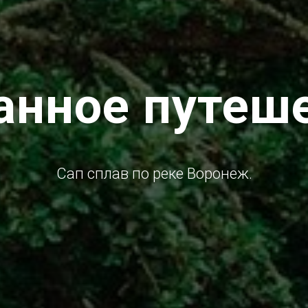
нное путеш
Сап сплав по реке Воронеж.