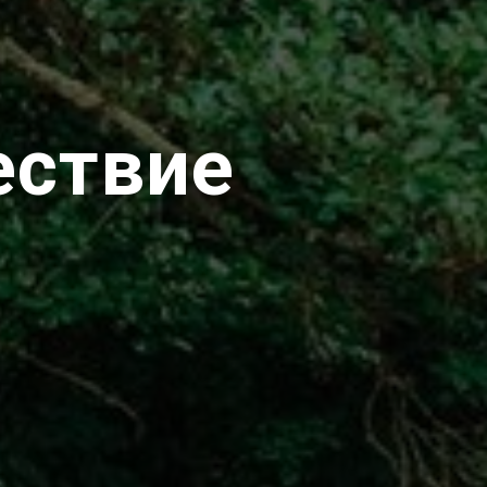
ествие