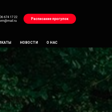
06 674 17 22
Расписание прогулок
fvrn@mail.ru
ИКАТЫ
НОВОСТИ
О НАС