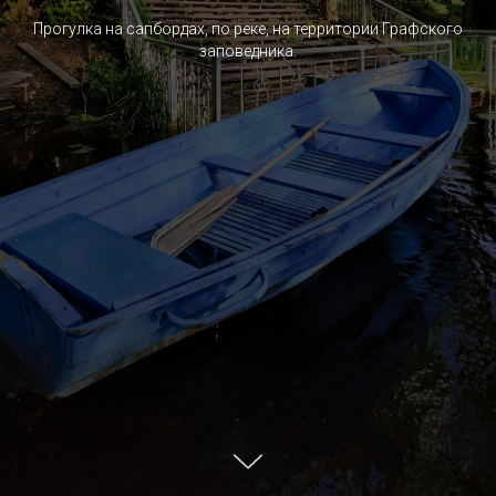
Прогулка на сапбордах, по реке, на территории Графского
заповедника.