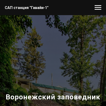
САП станция "Гавайи-1"
Воронежский заповедник